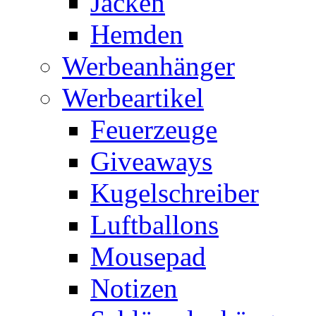
Jacken
Hemden
Werbeanhänger
Werbeartikel
Feuerzeuge
Giveaways
Kugelschreiber
Luftballons
Mousepad
Notizen