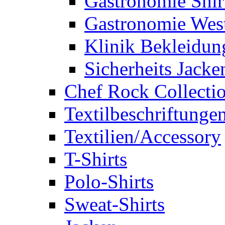
Gastronomie Shir
Gastronomie Wes
Klinik Bekleidun
Sicherheits Jacke
Chef Rock Collecti
Textilbeschriftunge
Textilien/Accessory
T-Shirts
Polo-Shirts
Sweat-Shirts