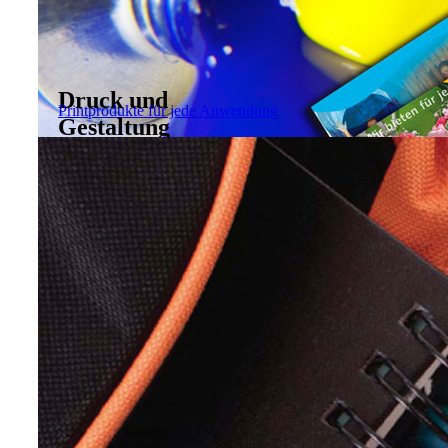
Druck und
Printprodukte für jede Anwendung
Gestaltung