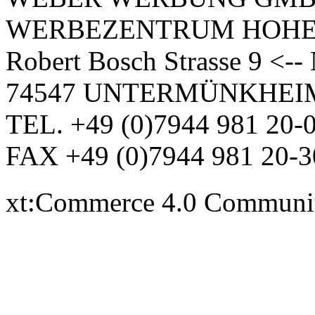
WERBEZENTRUM HOH
Robert Bosch Strasse 9 <-
74547 UNTERMÜNKHEI
TEL. +49 (0)7944 981 20-
FAX +49 (0)7944 981 20-3
xt:Commerce 4.0 Communi