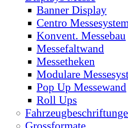
Banner Display
Centro Messesyste
Konvent. Messebau
Messefaltwand
Messetheken
Modulare Messesys
Pop Up Messewand
Roll Ups
Fahrzeugbeschriftung
Grossformate