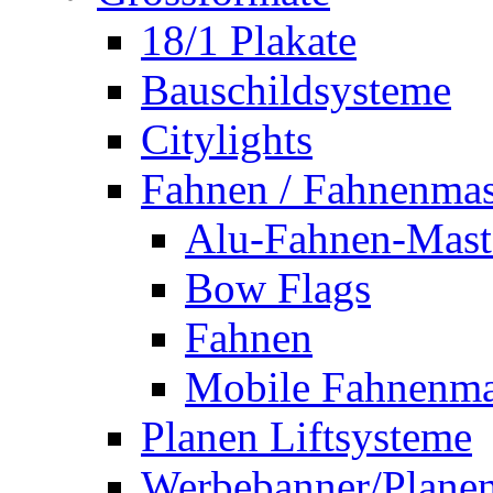
18/1 Plakate
Bauschildsysteme
Citylights
Fahnen / Fahnenmas
Alu-Fahnen-Mast
Bow Flags
Fahnen
Mobile Fahnenma
Planen Liftsysteme
Werbebanner/Plane