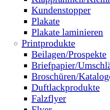
Kundenstopper
Plakate
Plakate laminieren
Printprodukte
Beilagen/Prospekte
Briefpapier/Umschl
Broschüren/Katalog
Duftlackprodukte
Falzflyer
Flyer