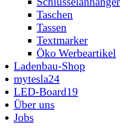
Schlüsselanhänger
Taschen
Tassen
Textmarker
Öko Werbeartikel
Ladenbau-Shop
mytesla24
LED-Board19
Über uns
Jobs