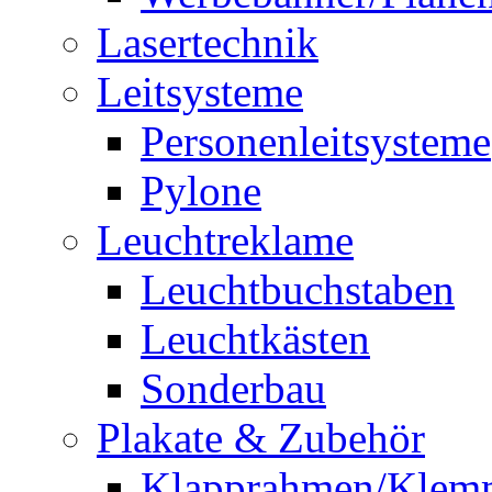
Lasertechnik
Leitsysteme
Personenleitsysteme
Pylone
Leuchtreklame
Leuchtbuchstaben
Leuchtkästen
Sonderbau
Plakate & Zubehör
Klapprahmen/Klem